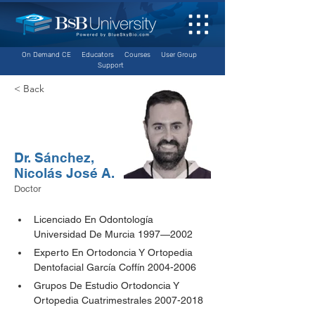
On Demand CE
Educators
Courses
User Group
Support
< Back
Dr. Sánchez,
Nicolás José A.
Doctor
Licenciado En Odontología 
Universidad De Murcia 1997—2002
Experto En Ortodoncia Y Ortopedia 
Dentofacial García Coffín 2004-2006
Grupos De Estudio Ortodoncia Y 
Ortopedia Cuatrimestrales 2007-2018